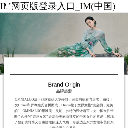
IM网页版登录入口_IM(中国)
Brand Origin
品牌起源
OMNIALUO源于品牌创始人罗峥对于完美的执着与追求，由拉丁
文Omnia和罗峥姓氏合拼而成，Omnia拉丁文原意指“完全的，完美
的”。OMNIALUO用唯美、灵动、独特的设计语言，为中国女性带
来了久违的“诗意女装”,并深受美丽而独立的中国女性所喜爱，展现
了她们典雅而又自由随性的迷人气质，形成适合东方女性审美的东
方新浪漫主义风格。