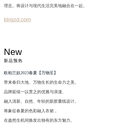
理念。将设计与现代生活完美地融合在一起。
klnqzd.com
New
新品预热
欧柏兰奴2023春夏【万物苼】
带来春归大地、万物生长的生命力之美。
品牌延续一以贯之的优雅与浪漫、
融入清新、自然、年轻的新胶囊线设计。
将象征春夏的色彩融入衣裙，
在盎然生机间焕发出独有的东方魅力。