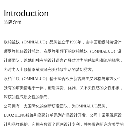
Introduction
品牌介绍
欧柏兰奴（OMNIALUO）品牌创立于1996年，由中国顶级时装设计
师罗峥担任设计总监。在罗峥引领下的欧柏兰奴（OMNIALUO）设
计师团队，以她们独有的设计语言诠释对时尚的感知和潮流的触觉，
为时尚人士倾情奉献演绎完美精致生活的梦幻霓裳。
欧柏兰奴（OMNIALUO）精于揉合欧洲新古典主义风格与东方女性
独有的审美情趣于一体，塑造高贵、优雅、又不失性感的女性形象，
深获知性气质女性的崇尚。
公司拥有一支国际化的创新研发团队，为OMNIALUO品牌、
LUOZHENG服饰和高级订单系列产品设计开发。公司非常重视原设
计和品牌保护。它拥有数百个原创设计专利，并将贯彻新东方美学的