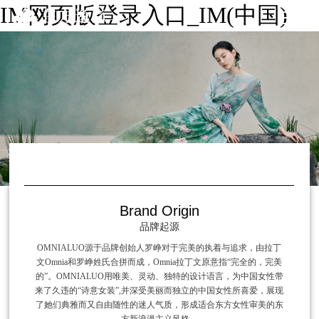
IM网页版登录入口_IM(中国)
Brand Origin
品牌起源
OMNIALUO源于品牌创始人罗峥对于完美的执着与追求，由拉丁
文Omnia和罗峥姓氏合拼而成，Omnia拉丁文原意指“完全的，完美
的”。OMNIALUO用唯美、灵动、独特的设计语言，为中国女性带
来了久违的“诗意女装”,并深受美丽而独立的中国女性所喜爱，展现
了她们典雅而又自由随性的迷人气质，形成适合东方女性审美的东
方新浪漫主义风格。