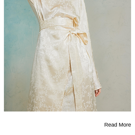
Read More