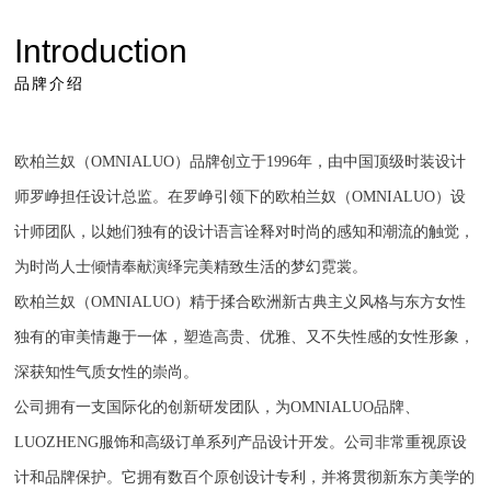
Introduction
品牌介绍
欧柏兰奴（OMNIALUO）品牌创立于1996年，由中国顶级时装设计
师罗峥担任设计总监。在罗峥引领下的欧柏兰奴（OMNIALUO）设
计师团队，以她们独有的设计语言诠释对时尚的感知和潮流的触觉，
为时尚人士倾情奉献演绎完美精致生活的梦幻霓裳。
欧柏兰奴（OMNIALUO）精于揉合欧洲新古典主义风格与东方女性
独有的审美情趣于一体，塑造高贵、优雅、又不失性感的女性形象，
深获知性气质女性的崇尚。
公司拥有一支国际化的创新研发团队，为OMNIALUO品牌、
LUOZHENG服饰和高级订单系列产品设计开发。公司非常重视原设
计和品牌保护。它拥有数百个原创设计专利，并将贯彻新东方美学的