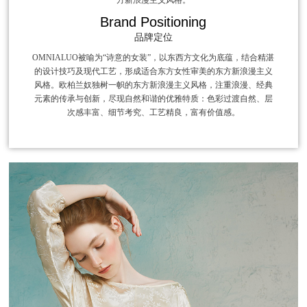
Brand Positioning
品牌定位
OMNIALUO被喻为“诗意的女装”，以东西方文化为底蕴，结合精湛
的设计技巧及现代工艺，形成适合东方女性审美的东方新浪漫主义
风格。欧柏兰奴独树一帜的东方新浪漫主义风格，注重浪漫、经典
元素的传承与创新，尽现自然和谐的优雅特质：色彩过渡自然、层
次感丰富、细节考究、工艺精良，富有价值感。