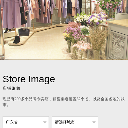
Store Image
店铺形象
现已有200多个品牌专卖店，销售渠道覆盖32个省。以及全国各地的城
市。
广东省
请选择城市