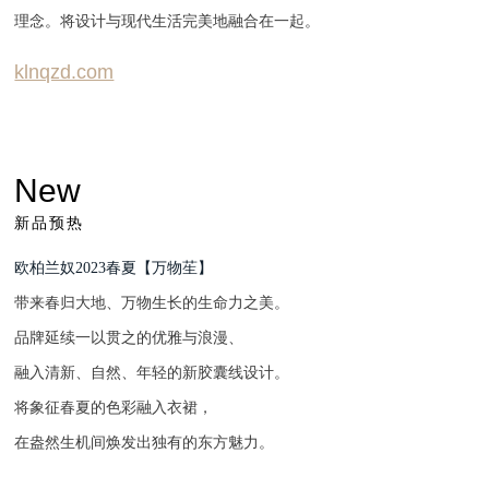
理念。将设计与现代生活完美地融合在一起。
klnqzd.com
New
新品预热
欧柏兰奴2023春夏【万物苼】
带来春归大地、万物生长的生命力之美。
品牌延续一以贯之的优雅与浪漫、
融入清新、自然、年轻的新胶囊线设计。
将象征春夏的色彩融入衣裙，
在盎然生机间焕发出独有的东方魅力。