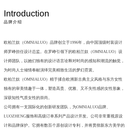
Introduction
品牌介绍
欧柏兰奴（OMNIALUO）品牌创立于1996年，由中国顶级时装设计
师罗峥担任设计总监。在罗峥引领下的欧柏兰奴（OMNIALUO）设
计师团队，以她们独有的设计语言诠释对时尚的感知和潮流的触觉，
为时尚人士倾情奉献演绎完美精致生活的梦幻霓裳。
欧柏兰奴（OMNIALUO）精于揉合欧洲新古典主义风格与东方女性
独有的审美情趣于一体，塑造高贵、优雅、又不失性感的女性形象，
深获知性气质女性的崇尚。
公司拥有一支国际化的创新研发团队，为OMNIALUO品牌、
LUOZHENG服饰和高级订单系列产品设计开发。公司非常重视原设
计和品牌保护。它拥有数百个原创设计专利，并将贯彻新东方美学的