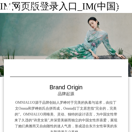
IM网页版登录入口_IM(中国)
Brand Origin
品牌起源
OMNIALUO源于品牌创始人罗峥对于完美的执着与追求，由拉丁
文Omnia和罗峥姓氏合拼而成，Omnia拉丁文原意指“完全的，完美
的”。OMNIALUO用唯美、灵动、独特的设计语言，为中国女性带
来了久违的“诗意女装”,并深受美丽而独立的中国女性所喜爱，展现
了她们典雅而又自由随性的迷人气质，形成适合东方女性审美的东
方新浪漫主义风格。