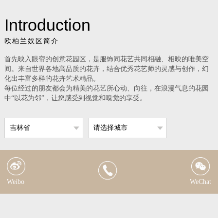
Introduction
欧柏兰奴区简介
首先映入眼帘的创意花园区，是服饰同花艺共同相融、相映的唯美空
间。来自世界各地高品质的花卉，结合优秀花艺师的灵感与创作，幻
化出丰富多样的花卉艺术精品。
每位经过的朋友都会为精美的花艺所心动、向往，在浪漫气息的花园
中
“以花为邻”，让您感受到视觉和嗅觉的享受。
吉林省
请选择城市
Weibo
WeChat